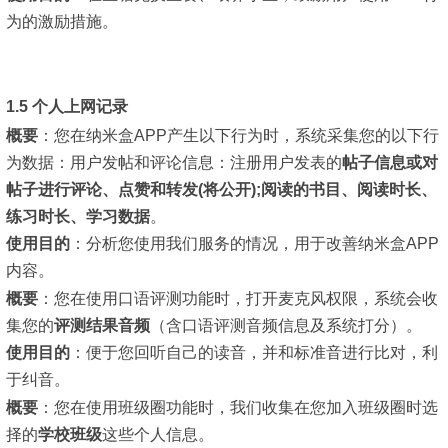
为的激励措施。
1.5 个人上网记录
概要
：
您在纳米盒APP产生以下行为时，系统采集您的以下行
为数据：用户发帖和评论信息：注册用户发表的
帖子信息或对
帖子进行评论、点赞和转发(将公开);阅读的书目、阅读时长、
练习时长、学习数据
。
使用目的
：
分析您使用我们服务的情况，用于改善纳米盒APP
内容。
概要
：
您在使用口语评测功能时，打开麦克风权限，系统会收
集您的
评测结果音频
（含口语评测音频信息及系统打分）。
使用目的
：
便于您回听自己的读音，并和标准音进行比对，利
于纠音。
概要
：
您在使用班级圈功能时，我们收集在您加入班级圈时选
择的
学校班级
这些个人信息。