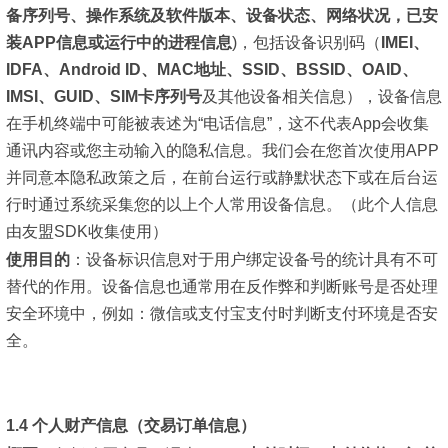
备序列号、操作系统及软件版本、设备状态、网络状况，已安
装APP信息或运行中的进程信息
)，包括设备识别码（
IMEI、
IDFA、Android ID、MAC地址、SSID、BSSID、OAID、
IMSI、GUID、SIM卡序列号
及其他设备相关信息），设备信息
在手机终端中可能被表述为“电话信息”，这不代表App会收集
通讯内容或您主动输入的隐私信息。我们会在您首次使用APP
并同意本隐私政策之后，在前台运行或静默状态下或在后台运
行时通过系统采集您的以上个人常用设备信息。（此个人信息
由友盟SDK收集使用）
使用目的
：
设备标识信息对于用户绑定设备号的统计具有不可
替代的作用。设备信息也通常用在反作弊和判断账号是否处理
安全环境中，例如：微信或支付宝支付时判断支付环境是否安
全。
1.4 个人财产信息（交易订单信息）