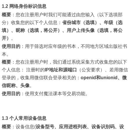
1.2 网络身份标识信息
概要
：
您在注册用户时我们可能通过由您输入（以下选填部
分）收集您的以下个人信息：
省份城市（选填）、年级（选
填）、昵称（选填，将公开）、用户上传头像（选填，将公
开）
。
使用目的
：
用于筛选对应年级的书本，不同地方区域出版社书
本。
概要
：
您在注册用户时，我们通过系统采集方式收集您的以下
个人信息： 注册时的
IP地址和源端口
（公安要求）、若用微信
登录的，收集用微信联合登录相关的：
openid和unionid、微
信昵称、头像
。
使用目的
：
使用支付魔法课本等交易功能。
1.3 个人常用设备信息
概要
：
设备信息(
设备型号、应用进程列表、设备识别码、设