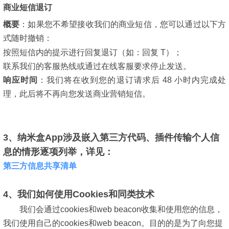
商业短信退订
概要
：
如果您不希望接收我们的商业短信，您可以通过以下方
式随时撤销：
按照短信内的提示进行回复退订（如：回复 T）；
联系我们的客服热线或通过在线客服要求停止发送。
响应时间
：我们将在收到您的退订请求后 48 小时内完成处
理，此后将不再向您发送商业营销短信。
3、纳米盒App涉及嵌入第三方代码、插件传输个人信
息的情形逐项列举，详见：
第三方信息共享清单
4、我们如何使用Cookies和同类技术
我们会通过
cookies和web beacon
收集和使用您的信息，
我们使用自己的cookies和web beacon。目的的是为了向您提