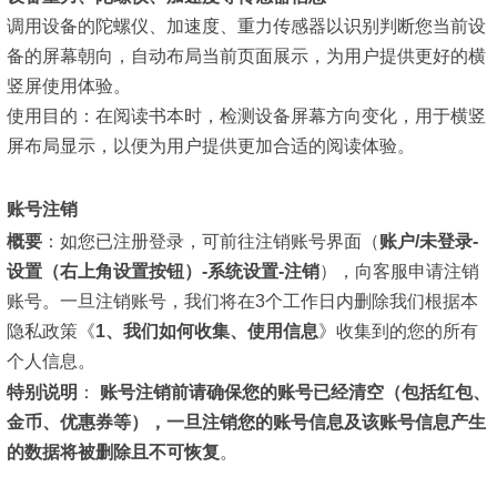
调用设备的陀螺仪、加速度、重力传感器以识别判断您当前设
备的屏幕朝向，自动布局当前页面展示，为用户提供更好的横
竖屏使用体验。
使用目的：
在阅读书本时，检测设备屏幕方向变化，用于横竖
屏布局显示，以便为用户提供更加合适的阅读体验。
账号注销
概要
：
如您已注册登录，可前往注销账号界面
（
账户/未登录-
设置（右上角设置按钮）-系统设置-注销
）
，向客服申请注销
账号。一旦注销账号，我们将在3个工作日内删除我们根据本
隐私政策
《
1、我们如何收集、使用信息
》
收集到的您的所有
个人信息。
特别说明
：
账号注销前请确保您的账号已经清空（包括红包、
金币、优惠券等），一旦注销您的账号信息及该账号信息产生
的数据将被删除且不可恢复
。