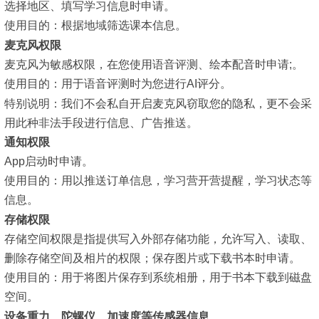
选择地区、填写学习信息时申请。
使用目的：
根据地域筛选课本信息。
麦克风权限
麦克风为敏感权限，在您使用语音评测、绘本配音时申请;。
使用目的：
用于语音评测时为您进行AI评分。
特别说明：
我们不会私自开启麦克风窃取您的隐私，更不会采
用此种非法手段进行信息、广告推送。
通知权限
App启动时申请。
使用目的：
用以推送订单信息，学习营开营提醒，学习状态等
信息。
存储权限
存储空间权限是指提供写入外部存储功能，允许写入、读取、
删除存储空间及相片的权限；保存图片或下载书本时申请。
使用目的：
用于将图片保存到系统相册，用于书本下载到磁盘
空间。
设备重力、陀螺仪、加速度等传感器信息