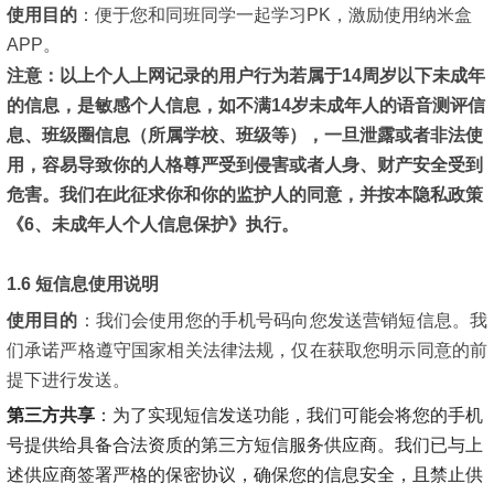
使用目的
：
便于您和同班同学一起学习PK，激励使用纳米盒
APP。
注意：以上个人上网记录的用户行为若属于14周岁以下未成年
的信息，是敏感个人信息，如不满14岁未成年人的语音测评信
息、班级圈信息（所属学校、班级等），一旦泄露或者非法使
用，容易导致你的人格尊严受到侵害或者人身、财产安全受到
危害。我们在此征求你和你的监护人的同意，并按本隐私政策
《6、未成年人个人信息保护》执行。
1.6 短信息使用说明
使用目的
：
我们会使用您的手机号码向您发送营销短信息。我
们承诺严格遵守国家相关法律法规，仅在获取您明示同意的前
提下进行发送。
第三方共享
：为了实现短信发送功能，我们可能会将您的手机
号提供给具备合法资质的第三方短信服务供应商。我们已与上
述供应商签署严格的保密协议，确保您的信息安全，且禁止供