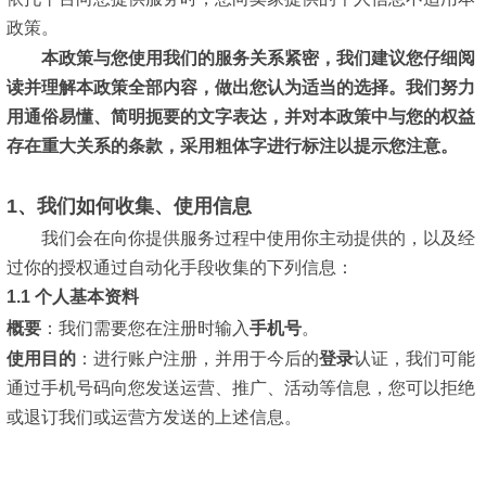
政策。
本政策与您使用我们的服务关系紧密，我们建议您仔细阅
读并理解本政策全部内容，做出您认为适当的选择。我们努力
用通俗易懂、简明扼要的文字表达，并对本政策中与您的权益
存在重大关系的条款，采用
粗体字进行标注
以提示您注意。
1、我们如何收集、使用信息
我们会在向你提供服务过程中使用你主动提供的，以及经
过你的授权通过自动化手段收集的下列信息：
1.1 个人基本资料
概要
：
我们需要您在注册时输入
手机号
。
使用目的
：
进行账户注册，并用于今后的
登录
认证，我们可能
通过手机号码向您发送运营、推广、活动等信息，您可以拒绝
或退订我们或运营方发送的上述信息。